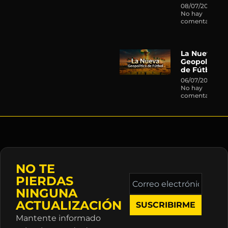
08/07/2026
No hay
comentarios
La Nueva
Geopolítica
de Fútbol
06/07/2026
No hay
comentarios
NO TE
Correo
PIERDAS
electrónico
NINGUNA
*
ACTUALIZACIÓN
Mantente informado