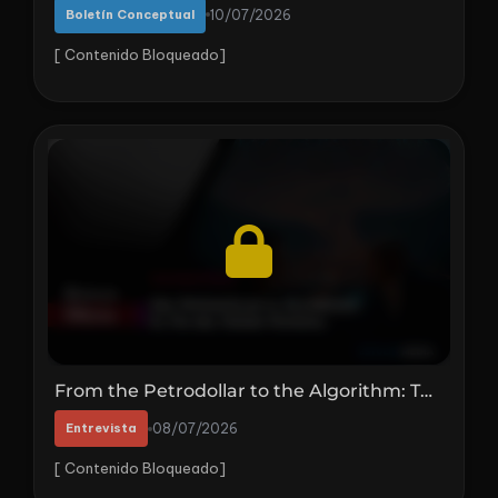
Boletín Conceptual
10/07/2026
[ Contenido Bloqueado]
From the Petrodollar to the Algorithm: The End of the World Order | With Simon Dixon
Entrevista
08/07/2026
[ Contenido Bloqueado]