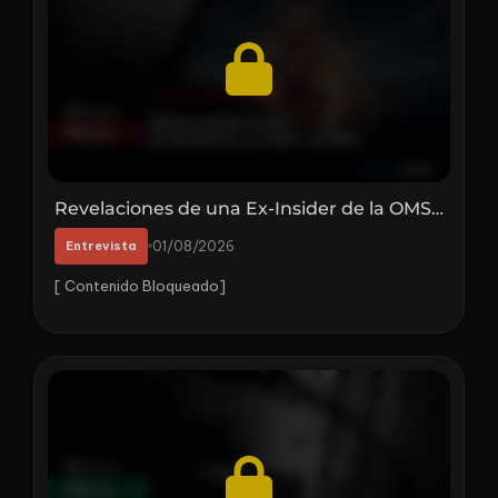
Revelaciones de una Ex-Insider de la OMS y la ONU | Con Astrid Stückelberger
Entrevista
01/08/2026
[ Contenido Bloqueado]