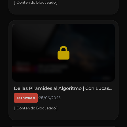
[ Contenido Bloqueado]
De las Pirámides al Algoritmo | Con Lucas Carena
Entrevista
25/06/2026
[ Contenido Bloqueado]