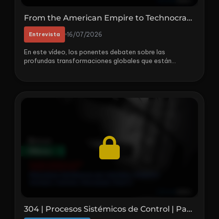
From the American Empire to Technocratic Control | With Simon Dixon | Part II
Entrevista
16/07/2026
En este vídeo, los ponentes debaten sobre las
profundas transformaciones globales que están
redefiniendo el orden mundial. El ponente cuestiona…
304 | Procesos Sistémicos de Control | Parte II