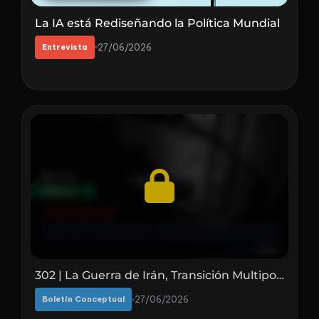
La IA está Rediseñando la Política Mundial
Entrevista
27/06/2026
302 | La Guerra de Irán, Transición Multipolar y Arquitectura Oculta del Nuevo Orden Mundial
Boletín Conceptual
27/06/2026