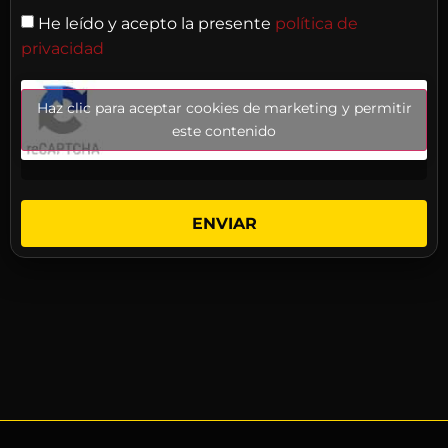
He leído y acepto la presente
política de
privacidad
Haz clic para aceptar cookies de marketing y permitir
este contenido
ENVIAR