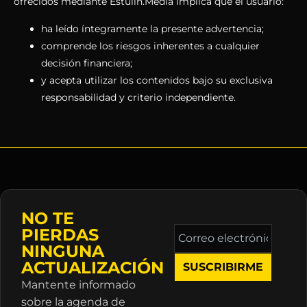
ofrecidos mediante Estulin.Media implica que el usuario:
ha leído íntegramente la presente advertencia;
comprende los riesgos inherentes a cualquier
decisión financiera;
y acepta utilizar los contenidos bajo su exclusiva
responsabilidad y criterio independiente.
NO TE
Correo
PIERDAS
electrónico
NINGUNA
*
ACTUALIZACIÓN
Mantente informado
sobre la agenda de