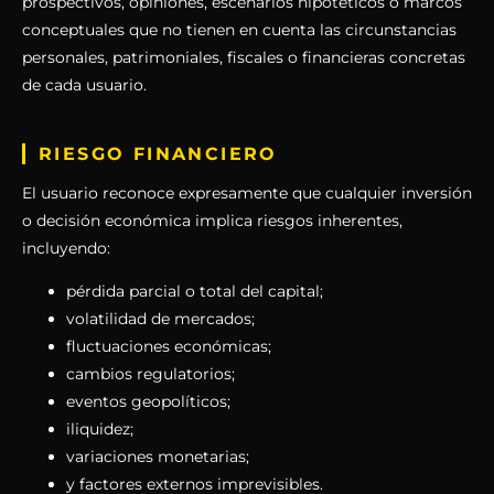
prospectivos, opiniones, escenarios hipotéticos o marcos
conceptuales que no tienen en cuenta las circunstancias
personales, patrimoniales, fiscales o financieras concretas
de cada usuario.
RIESGO FINANCIERO
El usuario reconoce expresamente que cualquier inversión
o decisión económica implica riesgos inherentes,
incluyendo:
pérdida parcial o total del capital;
volatilidad de mercados;
fluctuaciones económicas;
cambios regulatorios;
eventos geopolíticos;
iliquidez;
variaciones monetarias;
y factores externos imprevisibles.