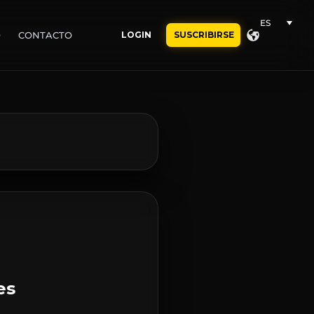
ES
O
CONTACTO
LOGIN
SUSCRIBIRSE
es