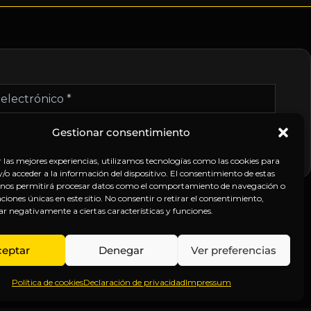
nico
Gestionar consentimiento
r las mejores experiencias, utilizamos tecnologías como las cookies para
o acceder a la información del dispositivo. El consentimiento de estas
 nos permitirá procesar datos como el comportamiento de navegación o
caciones únicas en este sitio. No consentir o retirar el consentimiento,
ar negativamente a ciertas características y funciones.
SÍGUENOS
ceptar
Denegar
Ver preferencias
Política de cookies
Declaración de privacidad
Impressum