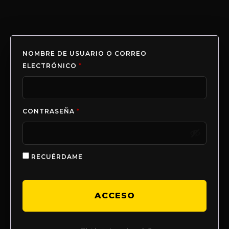
NOMBRE DE USUARIO O CORREO
ELECTRÓNICO
*
CONTRASEÑA
*
RECUÉRDAME
ACCESO