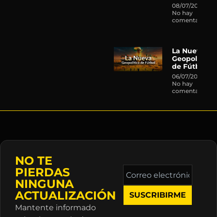
08/07/2026
No hay
comentarios
La Nueva
Geopolítica
de Fútbol
06/07/2026
No hay
comentarios
NO TE
Correo
PIERDAS
electrónico
NINGUNA
*
ACTUALIZACIÓN
Mantente informado