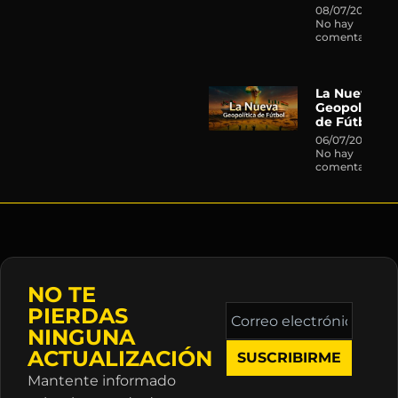
08/07/2026
No hay
comentarios
La Nueva
Geopolítica
de Fútbol
06/07/2026
No hay
comentarios
NO TE
Correo
PIERDAS
electrónico
NINGUNA
*
ACTUALIZACIÓN
Mantente informado