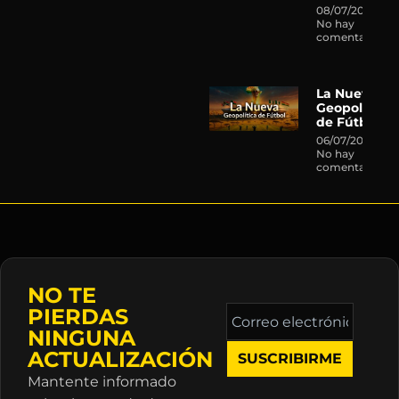
08/07/2026
No hay
comentarios
La Nueva
Geopolítica
de Fútbol
06/07/2026
No hay
comentarios
NO TE
Correo
PIERDAS
electrónico
NINGUNA
*
ACTUALIZACIÓN
Mantente informado