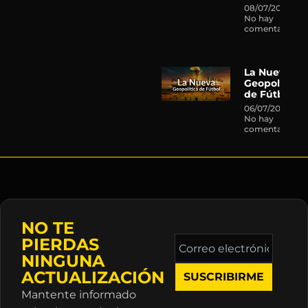
08/07/2026
No hay
comentarios
La Nueva
Geopolítica
de Fútbol
06/07/2026
No hay
comentarios
NO TE
Correo
PIERDAS
electrónico
NINGUNA
*
ACTUALIZACIÓN
Mantente informado