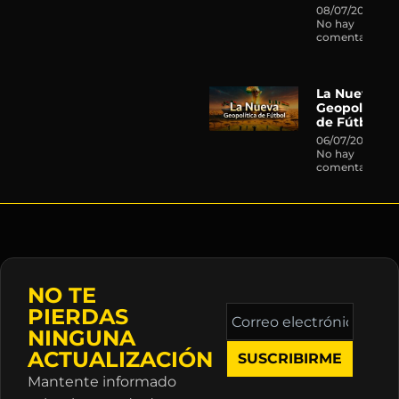
08/07/2026
No hay
comentarios
La Nueva
Geopolítica
de Fútbol
06/07/2026
No hay
comentarios
NO TE
Correo
PIERDAS
electrónico
NINGUNA
*
ACTUALIZACIÓN
Mantente informado