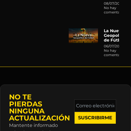
08/07/2026
No hay
comentarios
La Nueva
Geopolítica
de Fútbol
06/07/2026
No hay
comentarios
NO TE
Correo
PIERDAS
electrónico
NINGUNA
*
ACTUALIZACIÓN
Mantente informado