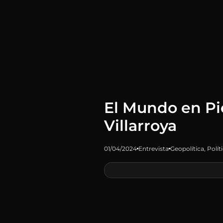
El Mundo en Pie
Villarroya
01/04/2024
Entrevista
Geopolítica
,
Polít