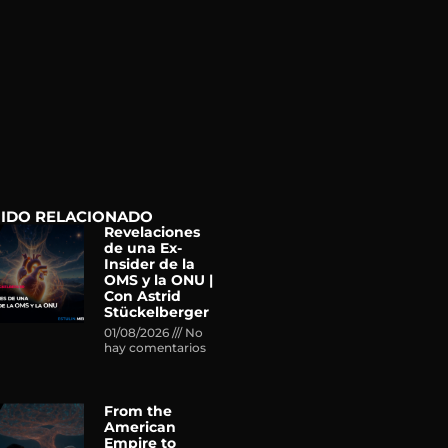
IDO RELACIONADO
Revelaciones
de una Ex-
Insider de la
OMS y la ONU |
Con Astrid
Stückelberger
01/08/2026
No
hay comentarios
From the
American
Empire to