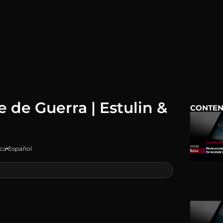
 de Guerra | Estulin &
CONTEN
ica
Español