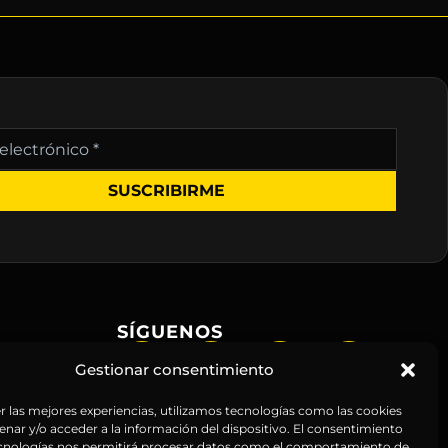
nico
SÍGUENOS
Gestionar consentimiento
r las mejores experiencias, utilizamos tecnologías como las cookies
nar y/o acceder a la información del dispositivo. El consentimiento
ecnologías nos permitirá procesar datos como el comportamiento de