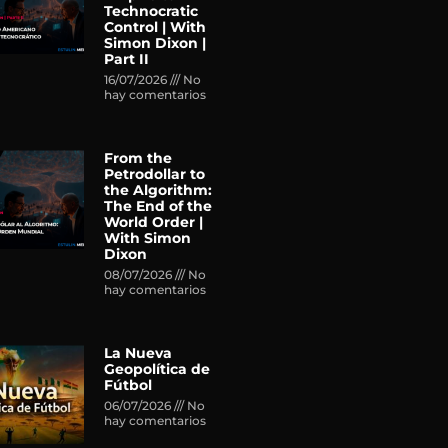
Technocratic
Control | With
Simon Dixon |
Part II
16/07/2026
No
hay comentarios
From the
Petrodollar to
the Algorithm:
The End of the
World Order |
With Simon
Dixon
08/07/2026
No
hay comentarios
La Nueva
Geopolítica de
Fútbol
06/07/2026
No
hay comentarios