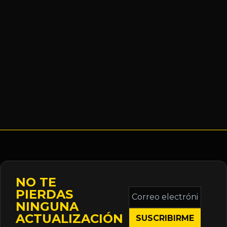
NO TE
Correo
PIERDAS
electrónico
NINGUNA
*
ACTUALIZACIÓN