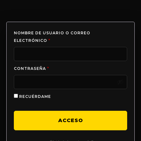
NOMBRE DE USUARIO O CORREO
ELECTRÓNICO
*
CONTRASEÑA
*
RECUÉRDAME
ACCESO