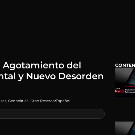
: Agotamiento del
CONTEN
ntal y Nuevo Desorden
nzas
,
Geopolítica
,
Gran Reseteo
Español