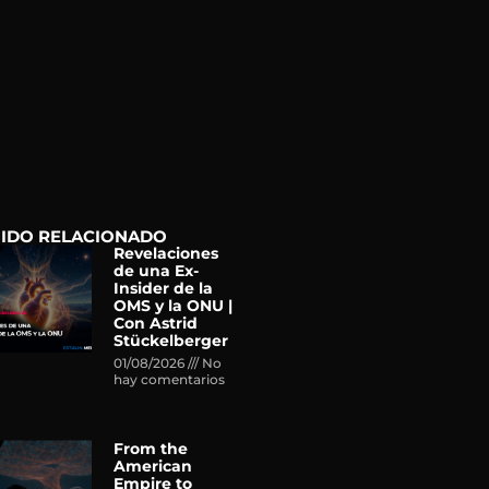
IDO RELACIONADO
Revelaciones
de una Ex-
Insider de la
OMS y la ONU |
Con Astrid
Stückelberger
01/08/2026
No
hay comentarios
From the
American
Empire to