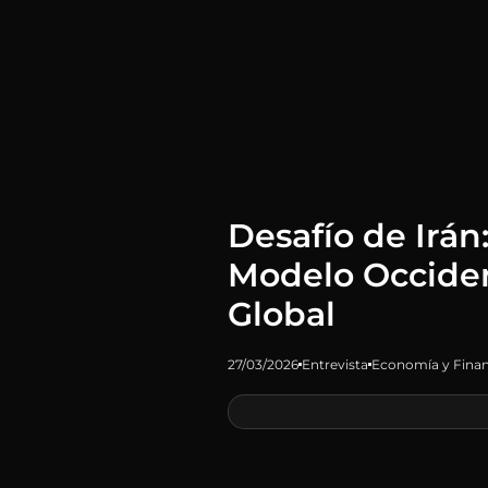
Desafío de Irán
Modelo Occide
Global
27/03/2026
Entrevista
Economía y Fina