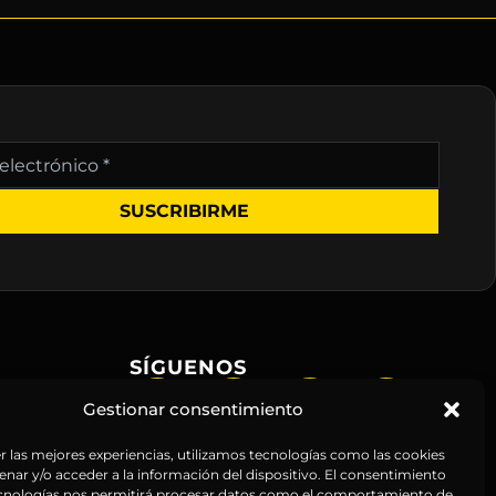
nico
SÍGUENOS
Gestionar consentimiento
r las mejores experiencias, utilizamos tecnologías como las cookies
nar y/o acceder a la información del dispositivo. El consentimiento
ecnologías nos permitirá procesar datos como el comportamiento de