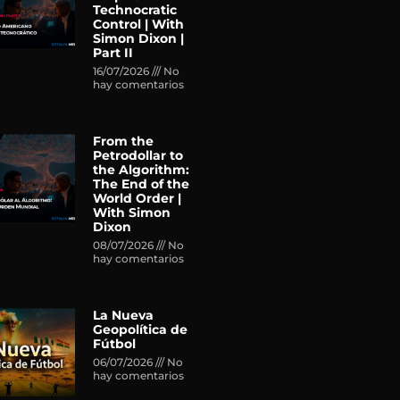
Technocratic
Control | With
Simon Dixon |
Part II
16/07/2026
No
hay comentarios
From the
Petrodollar to
the Algorithm:
The End of the
World Order |
With Simon
Dixon
08/07/2026
No
hay comentarios
La Nueva
Geopolítica de
Fútbol
06/07/2026
No
hay comentarios