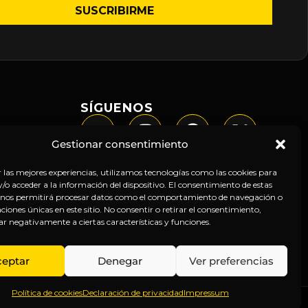
SÍGUENOS
Gestionar consentimiento
r las mejores experiencias, utilizamos tecnologías como las cookies para
o acceder a la información del dispositivo. El consentimiento de estas
 nos permitirá procesar datos como el comportamiento de navegación o
caciones únicas en este sitio. No consentir o retirar el consentimiento,
ar negativamente a ciertas características y funciones.
ceptar
Denegar
Ver preferencias
Política de cookies
Declaración de privacidad
Impressum