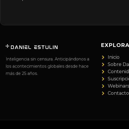
EXPLOR
Inicio
Inteligencia sin censura. Anticipándonos a
Sobre Da
los acontecimientos globales desde hace
Conteni
más de 25 años.
Suscripc
Webinar
Contacto