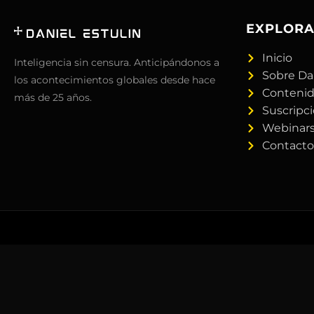
EXPLOR
Inicio
Inteligencia sin censura. Anticipándonos a
Sobre Da
los acontecimientos globales desde hace
Conteni
más de 25 años.
Suscripc
Webinar
Contacto