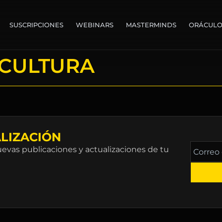
SUSCRIPCIONES
WEBINARS
MASTERMINDS
ORÁCUL
 CULTURA
LIZACIÓN
Correo
vas publicaciones y actualizaciones de tu
electró
*