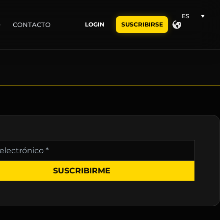
ES
O
CONTACTO
LOGIN
SUSCRIBIRSE
nico