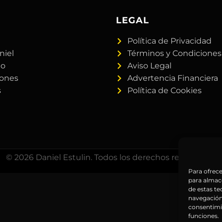
A
LEGAL
Política de Privacidad
niel
Términos y Condiciones
do
Aviso Legal
iones
Advertencia Financiera
s
Política de Cookies
© 2026 Daniel Estulin. Todos los derechos reservados.
Para ofrece
para almace
de estas t
navegación 
consentimie
funciones.