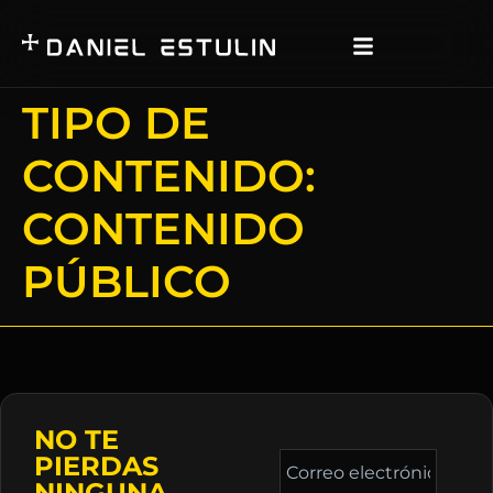
TIPO DE
CONTENIDO:
CONTENIDO
PÚBLICO
NO TE
Correo
PIERDAS
electrónico
NINGUNA
*