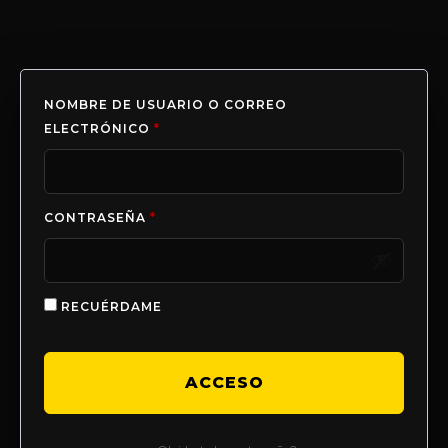
NOMBRE DE USUARIO O CORREO
ELECTRÓNICO
*
CONTRASEÑA
*
RECUÉRDAME
ACCESO