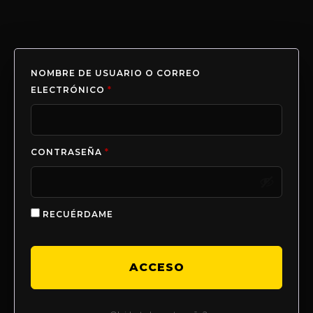
NOMBRE DE USUARIO O CORREO
ELECTRÓNICO
*
CONTRASEÑA
*
RECUÉRDAME
ACCESO