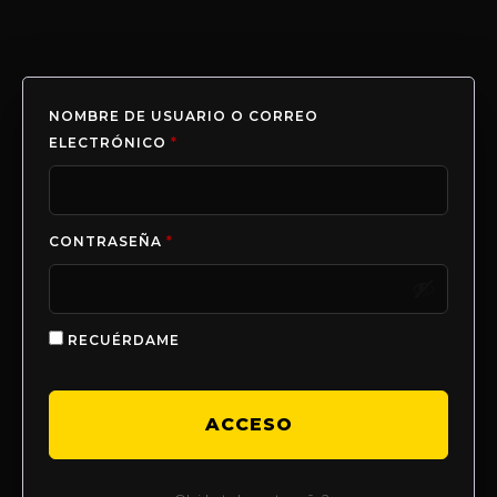
NOMBRE DE USUARIO O CORREO
ELECTRÓNICO
*
CONTRASEÑA
*
RECUÉRDAME
ACCESO