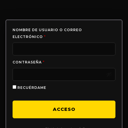
NOMBRE DE USUARIO O CORREO
ELECTRÓNICO
*
CONTRASEÑA
*
RECUÉRDAME
ACCESO