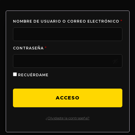
NOMBRE DE USUARIO O CORREO ELECTRÓNICO
*
CONTRASEÑA
*
RECUÉRDAME
ACCESO
¿Olvidaste la contraseña?