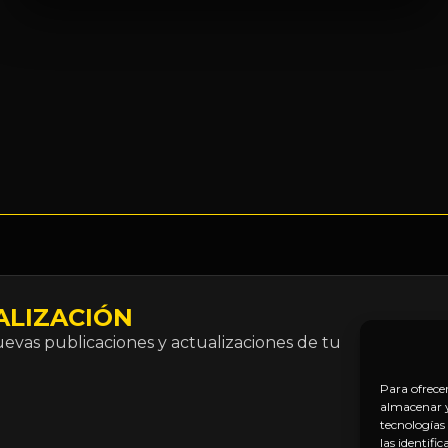
ALIZACIÓN
Correo
vas publicaciones y actualizaciones de tu
electró
*
Para ofrece
almacenar y/
tecnologías
las identifi