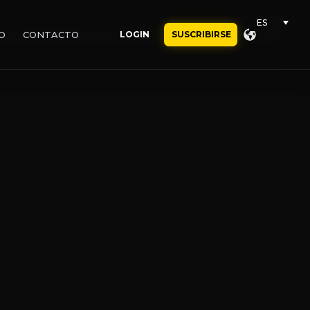
ES
O
CONTACTO
LOGIN
SUSCRIBIRSE