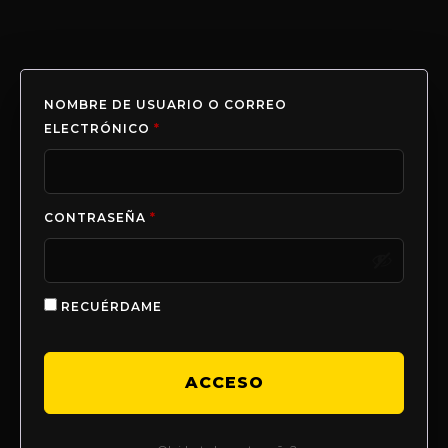
NOMBRE DE USUARIO O CORREO
ELECTRÓNICO
*
CONTRASEÑA
*
RECUÉRDAME
ACCESO