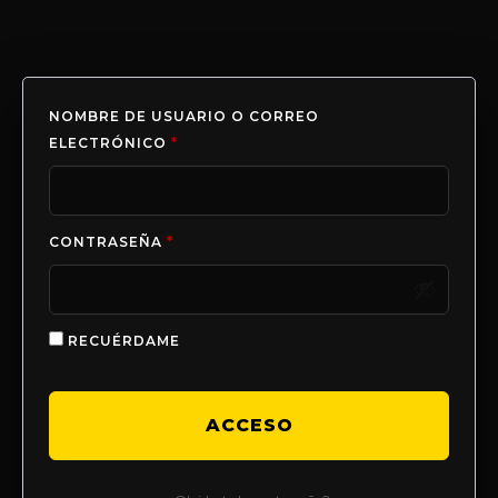
NOMBRE DE USUARIO O CORREO
ELECTRÓNICO
*
CONTRASEÑA
*
RECUÉRDAME
ACCESO