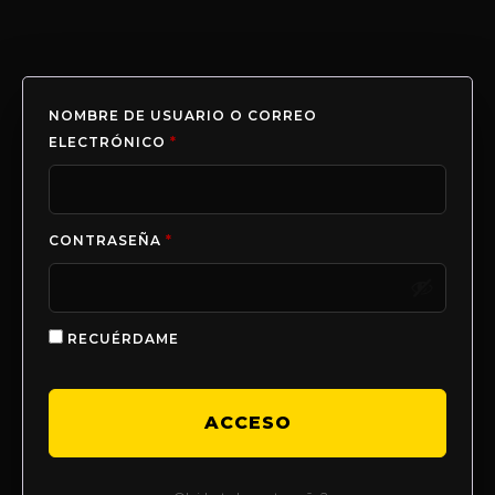
NOMBRE DE USUARIO O CORREO
ELECTRÓNICO
*
CONTRASEÑA
*
RECUÉRDAME
ACCESO