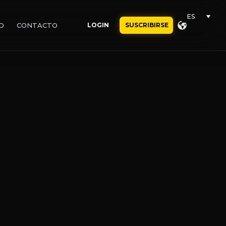
ES
O
CONTACTO
LOGIN
SUSCRIBIRSE