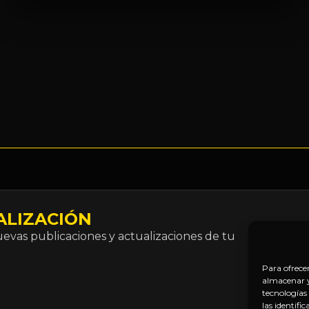
ALIZACIÓN
Correo
vas publicaciones y actualizaciones de tu
electró
*
Para ofrece
almacenar y/
tecnologías
las identifi