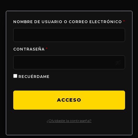
NOMBRE DE USUARIO O CORREO ELECTRÓNICO
*
CONTRASEÑA
*
RECUÉRDAME
ACCESO
¿Olvidaste la contraseña?