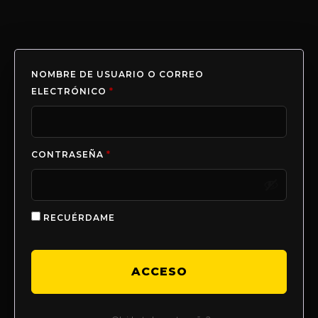
NOMBRE DE USUARIO O CORREO
ELECTRÓNICO
*
CONTRASEÑA
*
RECUÉRDAME
ACCESO