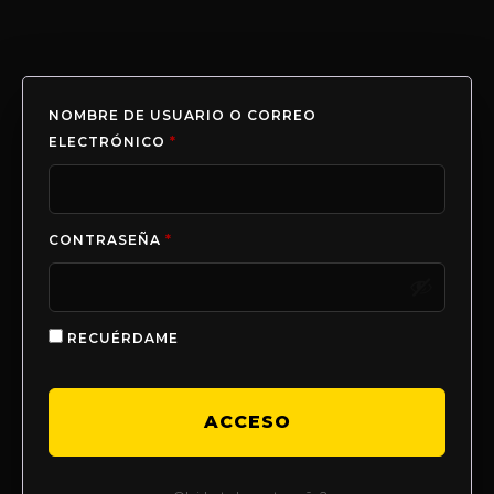
NOMBRE DE USUARIO O CORREO
ELECTRÓNICO
*
CONTRASEÑA
*
RECUÉRDAME
ACCESO