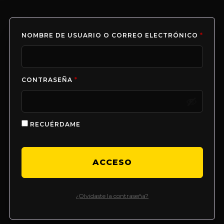
NOMBRE DE USUARIO O CORREO ELECTRÓNICO
*
CONTRASEÑA
*
RECUÉRDAME
ACCESO
¿Olvidaste la contraseña?