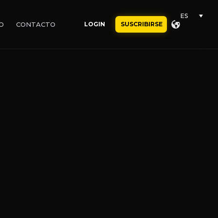
ES
O
CONTACTO
LOGIN
SUSCRIBIRSE