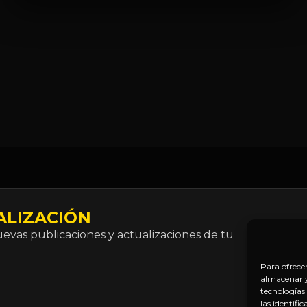
ALIZACIÓN
Correo
vas publicaciones y actualizaciones de tu
electró
*
Para ofrece
almacenar y/
tecnologías
las identifi