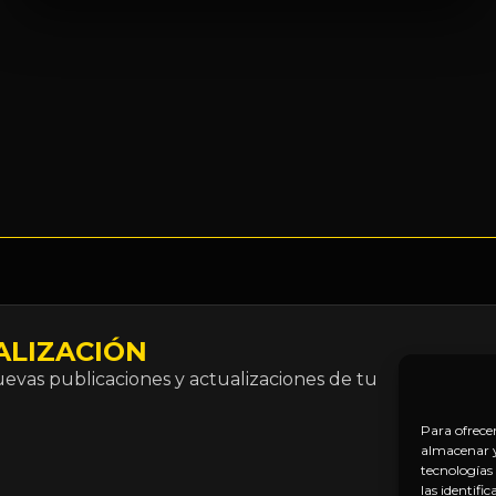
ALIZACIÓN
Correo
vas publicaciones y actualizaciones de tu
electró
*
Para ofrece
almacenar y/
tecnologías
las identifi