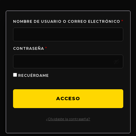
NOMBRE DE USUARIO O CORREO ELECTRÓNICO
*
CONTRASEÑA
*
RECUÉRDAME
ACCESO
¿Olvidaste la contraseña?