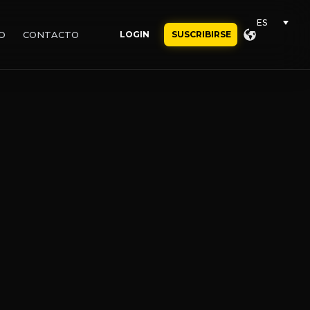
ES
O
CONTACTO
LOGIN
SUSCRIBIRSE