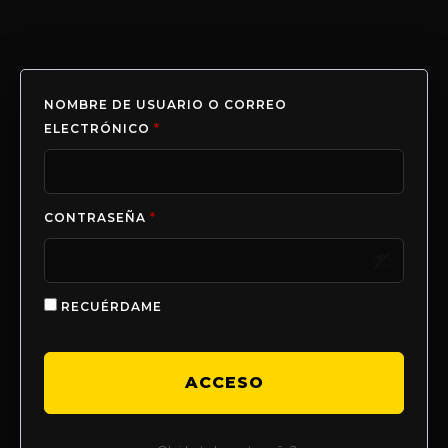
NOMBRE DE USUARIO O CORREO
ELECTRÓNICO
*
CONTRASEÑA
*
RECUÉRDAME
ACCESO