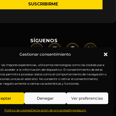
SÍGUENOS
Gestionar consentimiento
r las mejores experiencias, utilizamos tecnologías como las cookies para
o acceder a la información del dispositivo. El consentimiento de estas
 nos permitirá procesar datos como el comportamiento de navegación o
caciones únicas en este sitio. No consentir o retirar el consentimiento,
ar negativamente a ciertas características y funciones.
ceptar
Denegar
Ver preferencias
Política de cookies
Declaración de privacidad
Impressum