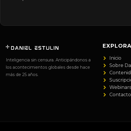
EXPLOR
Inicio
Inteligencia sin censura. Anticipándonos a
Sobre Da
los acontecimientos globales desde hace
Conteni
más de 25 años.
Suscripc
Webinar
Contacto