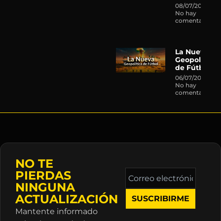
08/07/2026
No hay
comentarios
La Nueva
Geopolítica
de Fútbol
06/07/2026
No hay
comentarios
NO TE
Correo
PIERDAS
electrónico
NINGUNA
*
ACTUALIZACIÓN
Mantente informado