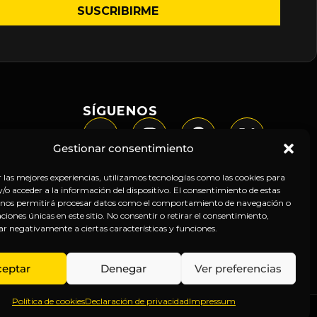
SÍGUENOS
Gestionar consentimiento
r las mejores experiencias, utilizamos tecnologías como las cookies para
o acceder a la información del dispositivo. El consentimiento de estas
 nos permitirá procesar datos como el comportamiento de navegación o
caciones únicas en este sitio. No consentir o retirar el consentimiento,
ar negativamente a ciertas características y funciones.
ceptar
Denegar
Ver preferencias
Política de cookies
Declaración de privacidad
Impressum