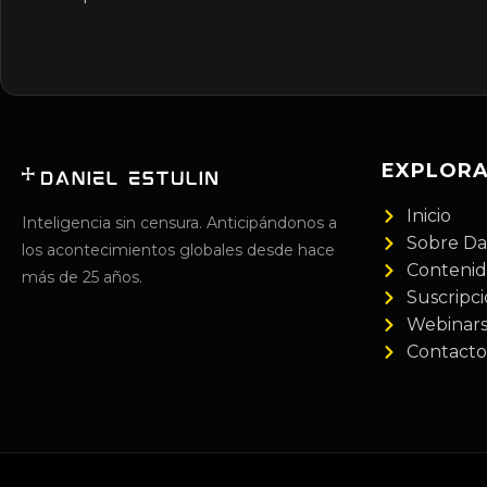
EXPLOR
Inicio
Inteligencia sin censura. Anticipándonos a
Sobre Da
los acontecimientos globales desde hace
Conteni
más de 25 años.
Suscripc
Webinar
Contacto