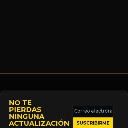
NO TE
Correo
PIERDAS
electrónico
NINGUNA
*
ACTUALIZACIÓN