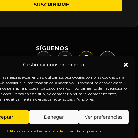
SÍGUENOS
Gestionar consentimiento
r las mejores experiencias, utilizamos tecnologías como las cookies para
o acceder a la información del dispositivo. El consentimiento de estas
 nos permitirá procesar datos como el comportamiento de navegación o
caciones únicas en este sitio. No consentir o retirar el consentimiento,
ar negativamente a ciertas características y funciones.
ceptar
Denegar
Ver preferencias
Política de cookies
Declaración de privacidad
Impressum