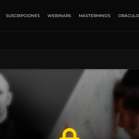
SUSCRIPCIONES
WEBINARS
MASTERMINDS
ORÁCUL