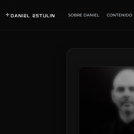
SOBRE DANIEL
CONTENIDO