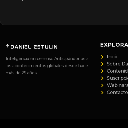
EXPLOR
Inicio
Inteligencia sin censura. Anticipándonos a
Sobre Da
los acontecimientos globales desde hace
Conteni
más de 25 años.
Suscripc
Webinar
Contacto