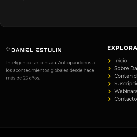
EXPLOR
Inicio
Inteligencia sin censura. Anticipándonos a
Sobre Da
los acontecimientos globales desde hace
Conteni
más de 25 años.
Suscripc
Webinar
Contacto