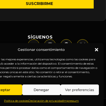
SÍGUENOS
Gestionar consentimiento
r las mejores experiencias, utilizamos tecnologías como las cookies para
o acceder a la información del dispositivo. El consentimiento de estas
 nos permitirá procesar datos como el comportamiento de navegación o
caciones únicas en este sitio. No consentir o retirar el consentimiento,
ar negativamente a ciertas características y funciones.
ceptar
Denegar
Ver preferencias
Política de cookies
Declaración de privacidad
Impressum