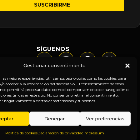
SÍGUENOS
Gestionar consentimiento
r las mejores experiencias, utilizamos tecnologías como las cookies para
o acceder a la información del dispositivo. El consentimiento de estas
 nos permitirá procesar datos como el comportamiento de navegación o
caciones únicas en este sitio. No consentir o retirar el consentimiento,
ar negativamente a ciertas características y funciones.
ceptar
Denegar
Ver preferencias
Política de cookies
Declaración de privacidad
Impressum