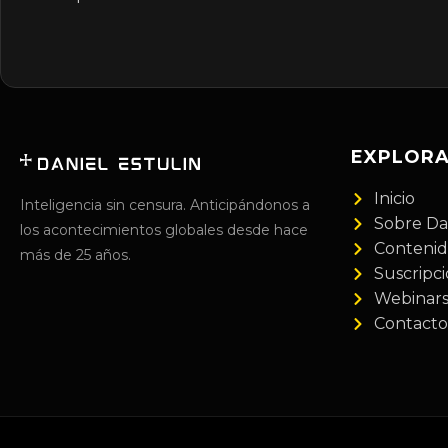
EXPLOR
Inicio
Inteligencia sin censura. Anticipándonos a
Sobre Da
los acontecimientos globales desde hace
Conteni
más de 25 años.
Suscripc
Webinar
Contacto