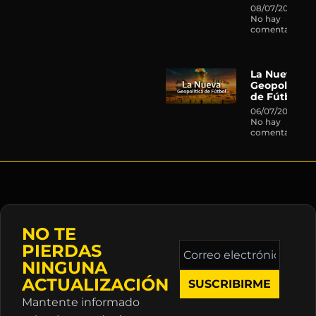
08/07/2026
No hay
comentarios
La Nueva
Geopolítica
de Fútbol
06/07/2026
No hay
comentarios
NO TE
Correo
PIERDAS
electrónico
NINGUNA
*
ACTUALIZACIÓN
Mantente informado