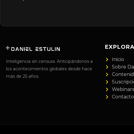
EXPLOR
Inicio
Inteligencia sin censura. Anticipándonos a
Sobre Da
los acontecimientos globales desde hace
Conteni
más de 25 años.
Suscripc
Webinar
Contacto