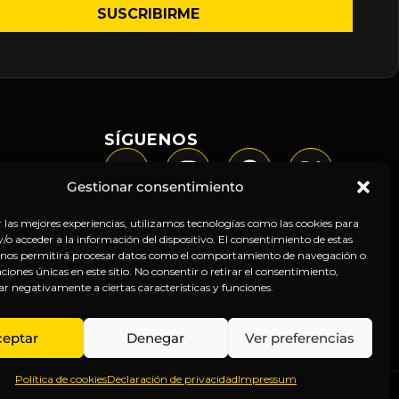
SÍGUENOS
Gestionar consentimiento
r las mejores experiencias, utilizamos tecnologías como las cookies para
o acceder a la información del dispositivo. El consentimiento de estas
 nos permitirá procesar datos como el comportamiento de navegación o
caciones únicas en este sitio. No consentir o retirar el consentimiento,
ar negativamente a ciertas características y funciones.
ceptar
Denegar
Ver preferencias
Política de cookies
Declaración de privacidad
Impressum