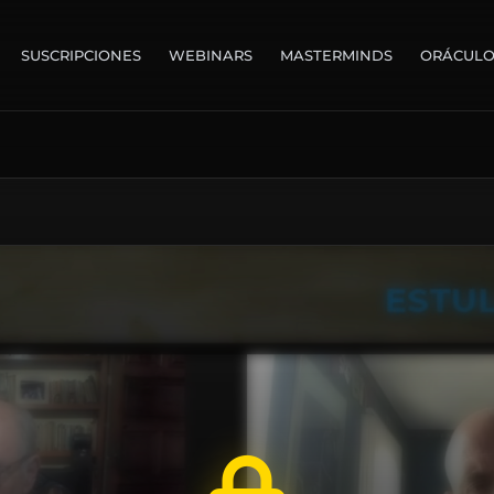
SUSCRIPCIONES
WEBINARS
MASTERMINDS
ORÁCUL