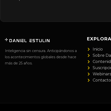
EXPLOR
Inicio
Inteligencia sin censura. Anticipándonos a
Sobre Da
los acontecimientos globales desde hace
Conteni
más de 25 años.
Suscripc
Webinar
Contacto