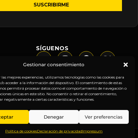
SÍGUENOS
Gestionar consentimiento
r las mejores experiencias, utilizamos tecnologías como las cookies para
o acceder a la información del dispositivo. El consentimiento de estas
 nos permitirá procesar datos como el comportamiento de navegación o
caciones únicas en este sitio. No consentir o retirar el consentimiento,
ar negativamente a ciertas características y funciones.
ceptar
Denegar
Ver preferencias
Política de cookies
Declaración de privacidad
Impressum