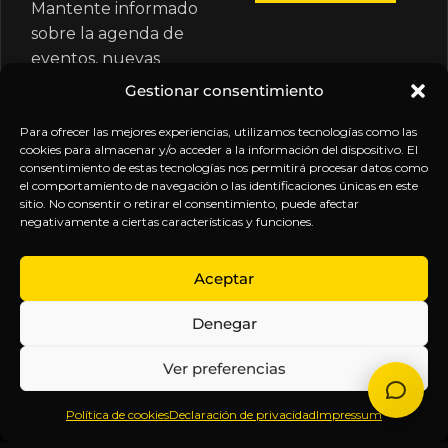
Mantente informado
sobre la agenda de
eventos, nuevas
publicaciones y
Gestionar consentimiento
actualizaciones de tu
suscripción.
Para ofrecer las mejores experiencias, utilizamos tecnologías como las
cookies para almacenar y/o acceder a la información del dispositivo. El
consentimiento de estas tecnologías nos permitirá procesar datos como
el comportamiento de navegación o las identificaciones únicas en este
sitio. No consentir o retirar el consentimiento, puede afectar
negativamente a ciertas características y funciones.
EXPLORA
LEGAL
SÍGUENOS
Aceptar
Inicio
Política
Inteligencia
Denegar
Sobre
de
sin
Daniel
Privacidad
censura.
Ver preferencias
Contenido
Términos y
Anticipándonos
Suscripciones
Condiciones
a los
Política de cookies
Declaración de privacidad
Impressum
Webinars
Aviso
acontecimientos