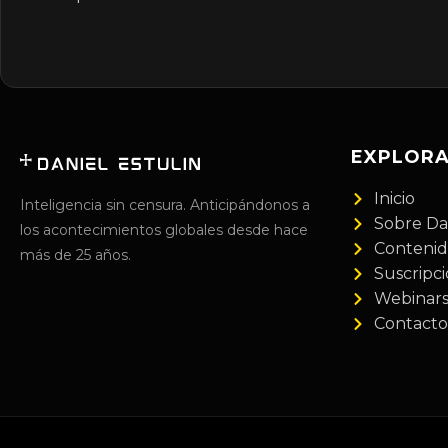
EXPLOR
Inicio
Inteligencia sin censura. Anticipándonos a
Sobre Da
los acontecimientos globales desde hace
Conteni
más de 25 años.
Suscripc
Webinar
Contacto