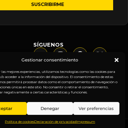
SÍGUENOS
Gestionar consentimiento
r las mejores experiencias, utilizamos tecnologías como las cookies para
o acceder a la información del dispositivo. El consentimiento de estas
 nos permitirá procesar datos como el comportamiento de navegación o
caciones únicas en este sitio. No consentir o retirar el consentimiento,
ar negativamente a ciertas características y funciones.
ceptar
Denegar
Ver preferencias
Política de cookies
Declaración de privacidad
Impressum