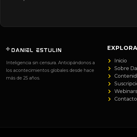
EXPLOR
Inicio
Inteligencia sin censura. Anticipándonos a
Sobre Da
los acontecimientos globales desde hace
Conteni
más de 25 años.
Suscripc
Webinar
Contacto