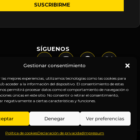
SÍGUENOS
Gestionar consentimiento
r las mejores experiencias, utilizamos tecnologías como las cookies para
o acceder a la información del dispositivo. El consentimiento de estas
 nos permitirá procesar datos como el comportamiento de navegación o
caciones únicas en este sitio. No consentir o retirar el consentimiento,
ar negativamente a ciertas características y funciones.
ceptar
Denegar
Ver preferencias
Política de cookies
Declaración de privacidad
Impressum