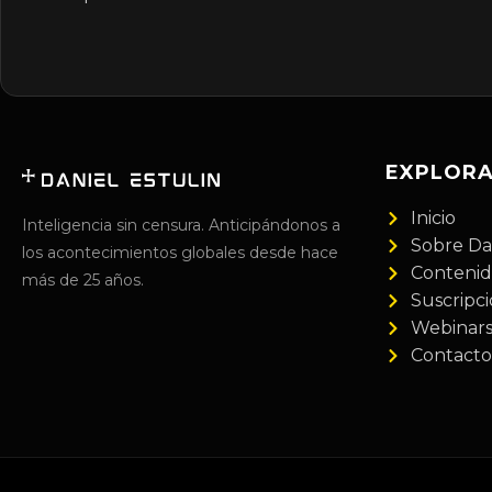
EXPLOR
Inicio
Inteligencia sin censura. Anticipándonos a
Sobre Da
los acontecimientos globales desde hace
Conteni
más de 25 años.
Suscripc
Webinar
Contacto