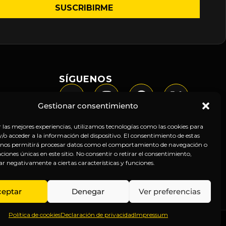
SÍGUENOS
Gestionar consentimiento
r las mejores experiencias, utilizamos tecnologías como las cookies para
o acceder a la información del dispositivo. El consentimiento de estas
 nos permitirá procesar datos como el comportamiento de navegación o
caciones únicas en este sitio. No consentir o retirar el consentimiento,
ar negativamente a ciertas características y funciones.
ceptar
Denegar
Ver preferencias
Política de cookies
Declaración de privacidad
Impressum