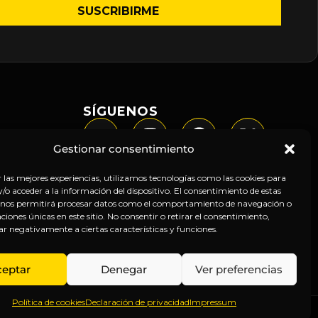
SÍGUENOS
Gestionar consentimiento
r las mejores experiencias, utilizamos tecnologías como las cookies para
o acceder a la información del dispositivo. El consentimiento de estas
 nos permitirá procesar datos como el comportamiento de navegación o
caciones únicas en este sitio. No consentir o retirar el consentimiento,
ar negativamente a ciertas características y funciones.
ceptar
Denegar
Ver preferencias
Política de cookies
Declaración de privacidad
Impressum