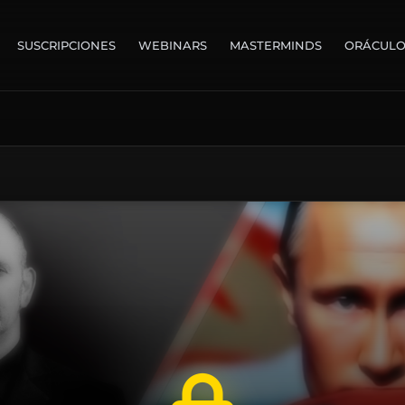
SUSCRIPCIONES
WEBINARS
MASTERMINDS
ORÁCUL