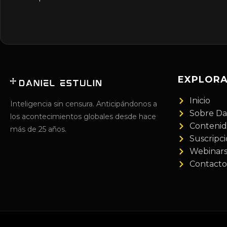
EXPLOR
Inicio
Inteligencia sin censura. Anticipándonos a
Sobre Da
los acontecimientos globales desde hace
Conteni
más de 25 años.
Suscripc
Webinar
Contacto