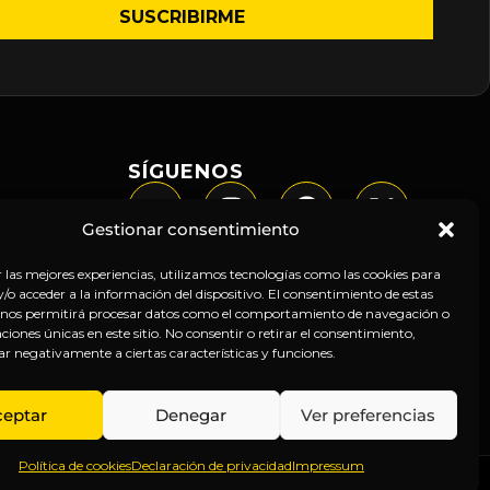
SÍGUENOS
Gestionar consentimiento
r las mejores experiencias, utilizamos tecnologías como las cookies para
o acceder a la información del dispositivo. El consentimiento de estas
 nos permitirá procesar datos como el comportamiento de navegación o
caciones únicas en este sitio. No consentir o retirar el consentimiento,
ar negativamente a ciertas características y funciones.
ceptar
Denegar
Ver preferencias
Política de cookies
Declaración de privacidad
Impressum