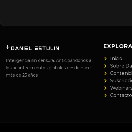
EXPLOR
Inicio
Inteligencia sin censura. Anticipándonos a
Sobre Da
los acontecimientos globales desde hace
Conteni
más de 25 años.
Suscripc
Webinar
Contacto