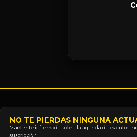
C
NO TE PIERDAS NINGUNA ACTU
Mantente informado sobre la agenda de eventos, nue
suscripción.