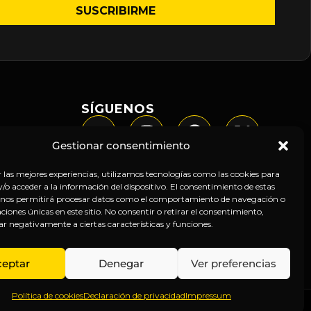
SÍGUENOS
Gestionar consentimiento
r las mejores experiencias, utilizamos tecnologías como las cookies para
o acceder a la información del dispositivo. El consentimiento de estas
 nos permitirá procesar datos como el comportamiento de navegación o
caciones únicas en este sitio. No consentir o retirar el consentimiento,
ar negativamente a ciertas características y funciones.
ceptar
Denegar
Ver preferencias
Política de cookies
Declaración de privacidad
Impressum