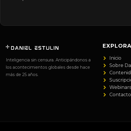
EXPLOR
Inicio
Inteligencia sin censura. Anticipándonos a
Sobre Da
los acontecimientos globales desde hace
Conteni
más de 25 años.
Suscripc
Webinar
Contacto